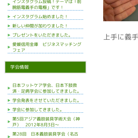
インスタグラム投稿！テーマは「前
腕筋電義手の電極」です！
インスタグラム始めました！
新しい仲間が加わりました！
上手に義
プレゼントをいただきました。
愛媛信用金庫 ビジネスマッチング
フェア
学会情報
日本フットケア学会、日本下肢救
済・足病学会に参加してきました。
学会発表をさせていただきました。
学会に参加してきました。
第5回アジア義肢装具学術大会（神
戸） 2012年8月3日～
第28回 日本義肢装具学会（名古