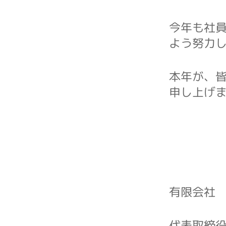
今年も社
よう努力
本年が、
申し上げ
有限会社
代表取締