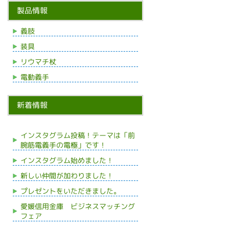
製品情報
義肢
装具
リウマチ杖
電動義手
新着情報
インスタグラム投稿！テーマは「前
腕筋電義手の電極」です！
インスタグラム始めました！
新しい仲間が加わりました！
プレゼントをいただきました。
愛媛信用金庫 ビジネスマッチング
フェア