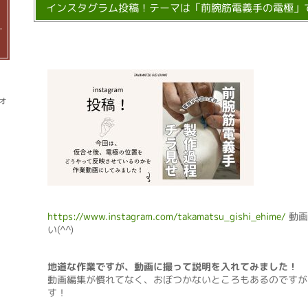
インスタグラム投稿！テーマは「前腕筋電義手の電極」
ォ
https://www.instagram.com/takamatsu_gishi_ehime/
動画
い(^^)
地道な作業ですが、動画に撮って説明を入れてみました！
動画編集が慣れてなく、おぼつかないところもあるのですが
す！