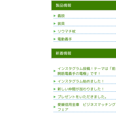
製品情報
義肢
装具
リウマチ杖
電動義手
新着情報
インスタグラム投稿！テーマは「前
腕筋電義手の電極」です！
インスタグラム始めました！
新しい仲間が加わりました！
プレゼントをいただきました。
愛媛信用金庫 ビジネスマッチング
フェア