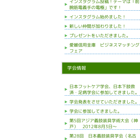
インスタグラム投稿！テーマは「前
腕筋電義手の電極」です！
インスタグラム始めました！
新しい仲間が加わりました！
プレゼントをいただきました。
愛媛信用金庫 ビジネスマッチング
フェア
学会情報
日本フットケア学会、日本下肢救
済・足病学会に参加してきました。
学会発表をさせていただきました。
学会に参加してきました。
第5回アジア義肢装具学術大会（神
戸） 2012年8月3日～
第28回 日本義肢装具学会（名古